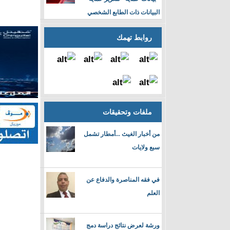
البيانات ذات الطابع الشخصي
روابط تهمك
ملفات وتحقيقات
من أخبار الغيث ...أمطار تشمل
سبع ولايات
في فقه المناصرة والدفاع عن
العلم
ورشة لعرض نتائج دراسة دمج