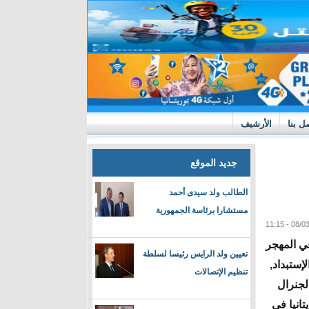
ل بنا
الأرشيف
جديد الموقع
الطالب ولد سيدى أحمد
مستشارا برئاسة الجمهورية
في المهجر
تعيين ولد الرايس رئيسا لسلطة
إستبداد,
تنظيم الإتصالات
لجنرال
تانيا في