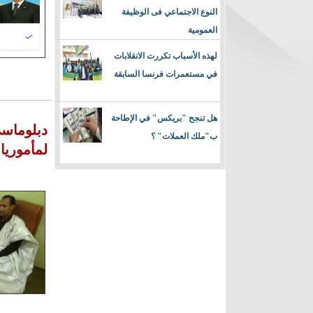
النوع الاجتماعي فى الوظيفة
العمومية
لهذه الأسباب تكررت الانقلابات
في مستعمرات فرنسا السابقة
هل تنجح "بريكس" في الإطاحة
دبلوماسي
ب"ملك العملات" ؟
لمأموري