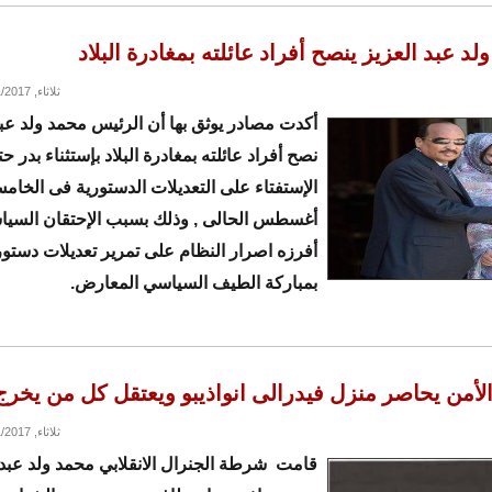
لد عبد العزيز ينصح أفراد عائلته بمغادرة البلاد
ثلاثاء, 08/01/2017 - 19:03
أكدت مصادر يوثق بها أن الرئيس محمد ولد عبد
نصح أفراد عائلته بمغادرة البلاد بإستثناء بدر ح
الإستفتاء على التعديلات الدستورية فى الخا
أغسطس الحالى , وذلك بسبب الإحتقان السيا
أفرزه اصرار النظام على تمرير تعديلات دستو
بمباركة الطيف السياسي المعارض.
 الأمن يحاصر منزل فيدرالى انواذيبو ويعتقل كل من يخرج
ثلاثاء, 08/01/2017 - 17:18
قامت شرطة الجنرال الانقلابي محمد ولد عبد 