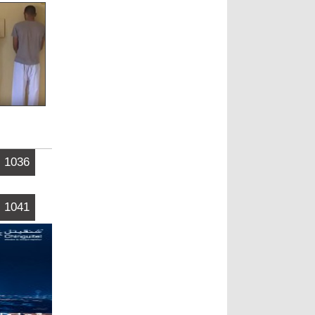
الصفحات
1036
1041