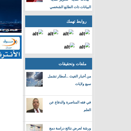
البيانات ذات الطابع الشخصي
روابط تهمك
ملفات وتحقيقات
من أخبار الغيث ...أمطار تشمل
سبع ولايات
في فقه المناصرة والدفاع عن
العلم
ورشة لعرض نتائج دراسة دمج