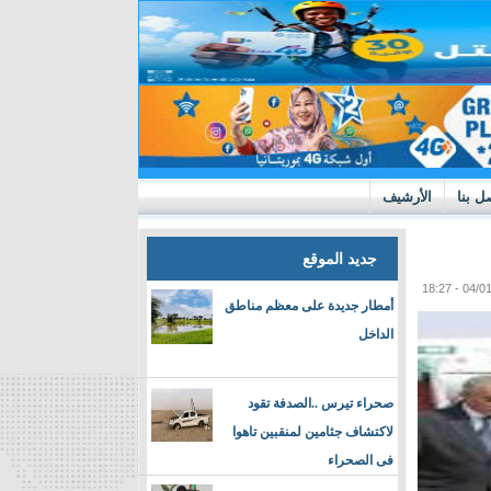
ل بنا
الأرشيف
جديد الموقع
أمطار جديدة على معظم مناطق
الداخل
صحراء تيرس ..الصدفة تقود
لاكتشاف جثامين لمنقبين تاهوا
فى الصحراء