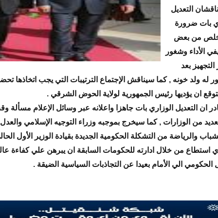
اقشان التعديل
ذي بات ضرورة
تخلص من بعض
في الأداء وشغور
لتجهيز بعد
ر له ولد خونه , كما سيناقش الإجتماع الترتيبات التي يجب اتخاذها تحضير
توقع ان يؤديها رئيس الجمهورية لولاية الحوض الشرقي .
در ان التعديل الوزاري بات جاهزا واعلانه عبر وسائل الإعلام مسألة و
يد من الوزارات , كما سيخرج بموجبه وزراء التوجيه الإسلامي والعدل
لشباب والرياضة من التشكلة الحكومية الجديدة بقيادة الوزير الأول الحا
ي استطاع من خلال ادارته للحكومات السابقة ان يبرهن علي كفاءة عال
 الحكومي الي الأمام بعيدا عن التجاذبات السياسية الضيقة .