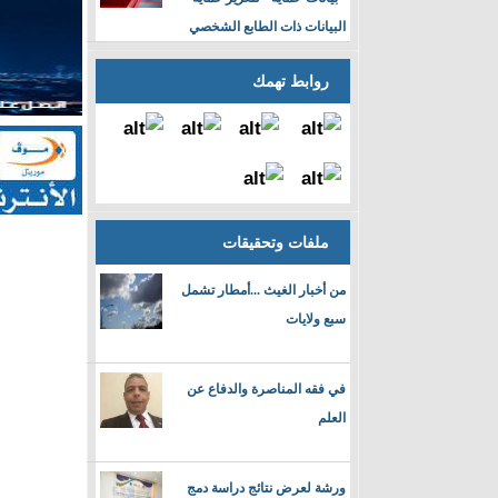
البيانات ذات الطابع الشخصي
روابط تهمك
ملفات وتحقيقات
من أخبار الغيث ...أمطار تشمل
سبع ولايات
في فقه المناصرة والدفاع عن
العلم
ورشة لعرض نتائج دراسة دمج