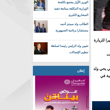
الوزير الأول يجتمع باللجنة
الوزارية المكلفة بمتابعة تنفيذ
المشاريع الكبرى
الطالب ولد سيدى أحمد
مستشارا برئاسة الجمهورية
ا للزيارة
تعيين ولد الرايس رئيسا لسلطة
تنظيم الإتصالات
قت
لي يحي ولد
إعلان
ية في