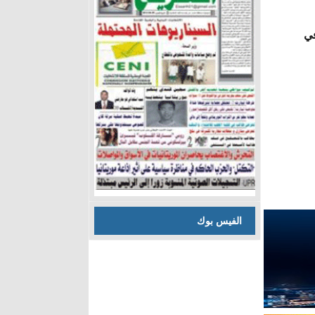
في
الفيس بوك