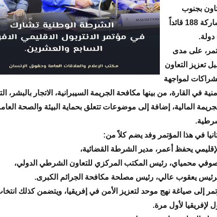
تاون بجنوب
إفريقيا، بمشاركة 188 قائداً
تمر، على مدى
سبل تعزيز التعاون
الشراكات لمواجهة
منية في القارة، من بينها مكافحة الجريمة السيبرانية، الاتجار بالبشر، ال
لجريمة المالية، إضافة إلى موضوعات تتعلق بحماية البيئة والصحة العامة،
شرطية.
نيا في هذا المؤتمر وفد يضم كلاً من:
إقليمي يحفظ أعمر، مدير الشرطة القضائية،
لصوفي محمياي، رئيس المكتب المركزي للتعاون الشرطي الدولي،
لرئيس يعقوب عالي، رئيس مصلحة مكافحة الجرائم الكبرى.
مر إلى صياغة نهج موحد لتعزيز الأمن في إفريقيا، ويتضمن كذلك انتخ
ول لإفريقيا لأول مرة.