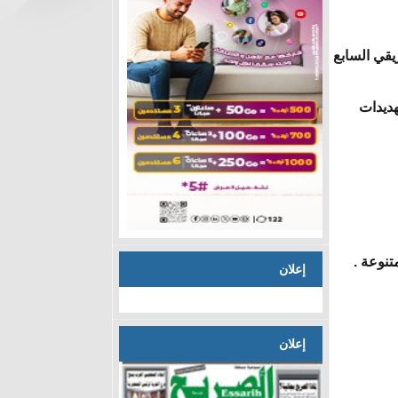
ليمي الأفريقي السابع
هديدات
تنوعة .
إعلان
إعلان