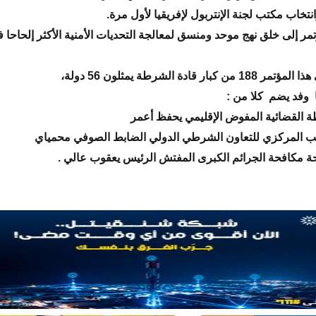
نتخاب مكتب لجنة الإنتربول لإفريقيا لأول مرة.
مر إلى خلق نهج موحد ومنسق لمعالجة التحديات الأمنية الأكثر إلحاحا 
كبار قادة الشرطة يمثلون 56 دولة،
ا وفد يضم كلا من :
 القضائية المفوض الإقليمي يحفظ أعمر
ب المركزي للتعاون الشرطي الدولي الضابط الصوفي محمياي
 مكافحة الجرائم الكبرى المفتش الرئيس يعقوب عالي .