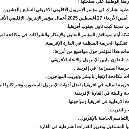
رطة الوطنية على صفحتها :
نية تشارك في مؤتمر الانتربول الاقليمي الافريقي السابع والعشرين.
انطلقت يوم أمس الأربعاء 27 أغسطس 2025 أعمال مؤتمر الإنتربول الإق
 مدينة كيب تاون بجنوب أفريقيا.
اثة أيام سيناقش المؤتمر التعاون والإبتكار والشراكات في مكافحة الت
 تشكلها الجريمة المنظمة في القارة الإفريقية.
ت هذا المؤتمر حول مواضيع من أبرزها:
ت التعاون مابين الإنتربول والاتحاد الأفريقي
ريمة السيبرانية في إفريقيا .
ات مكافحة الإتجار بالبشر وتهريب المهاجرين .
ريمة المالية في افريقيا بفضل أدوات الإنتربول المتطورة وشراكاتها الم
ة والبيئة في القارة الإفريقية
ث الارهابية في افريقيا ومواجهتها
 والتدريب .
لتعاميم الخاصة بالإنتربول .
قيا للمستقبل وتعزيز القدرات الشرطية في القارة .