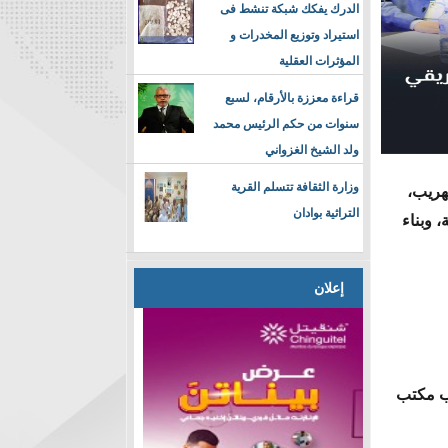
الدرك يفكك شبكة تنشط فى
استيراد وتوزيع المخدرات و
المؤثرات العقلية
قراءة معززة بالأرقام، لسبع
سنوات من حكم الرئيس محمد
ولد الشيخ الغزواني
وزارة الثقافة تتسلم القرية
تهريب،
التراثية بوادان
 وبناء
إعلان
اب مكتب