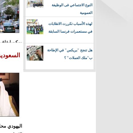
النوع الاجتماعي فى الوظيفة
العمومية
لهذه الأسباب تكررت الانقلابات
في مستعمرات فرنسا السابقة
يمكن إيقاف 
هل تنجح "بريكس" في الإطاحة
السعودية
ب"ملك العملات" ؟
اليهودي محا