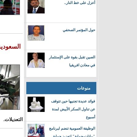
أعزل على خط النار..
حول المؤتمر الصحفي
السعودية
الصين تقبل بقوة على الإستثمار
في معادن افريقيا
منوعات
فوائد عديدة تجنيها حين تتوقف
عن تناول السكر الأبيض لمدة
أسبوع
التعديلات.
الوظيفة العمومية تنضم لبرنامج
"بيانات-حماية" لتعزيز حماية