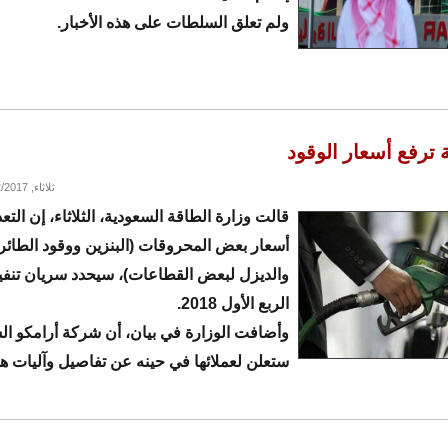
ولم تعلق السلطات على هذه الأخبار.
 ترفع أسعار الوقود
ثلاثاء, 12/12/2017 - 16:32
قالت وزارة الطاقة السعودية، الثلاثاء، إن الت
أسعار بعض المحروقات (البنزين ووقود الطائر
والديزل لبعض القطاعات)، سيحدد سريان تنفي
الربع الأول 2018.
وأضافت الوزارة في بيان، أن شركة أرامكو ال
ستعلن لعملائها في حينه عن تفاصيل وآليات ه