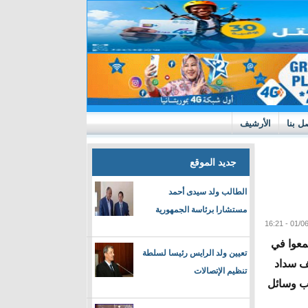
ل بنا
الأرشيف
جديد الموقع
الطالب ولد سيدى أحمد
مستشارا برئاسة الجمهورية
را بعدما تجمعوا في
تعيين ولد الرايس رئيسا لسلطة
ف سداد
تنظيم الإتصالات
سب وسائل