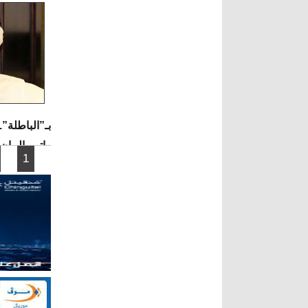
بـ”الباطلة”.
واتهم البيا
الصفحات
1
شكل من الأ