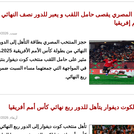
المصري يقصى حامل اللقب و يعبر للدور نصف النهائي 
إفريقيا
سبت, 01/10/2026 - 19:08
حجز المنتخب المصري بطاقة التأهل إلى الد
النه
في المواجهة التي جمعتهما مساء السبت ضم
ربع النهائي.
كوت ديفوار يتأهل للدور ربع نهائي كأس أمم أفريقيا
أربعاء, 01/07/2026 - 13:21
تأهل منتخب كوت ديفوار إلى الدور ربع النهائ