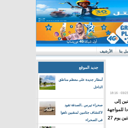
ل بنا
الأرشيف
جديد الموقع
أمطار جديدة على معظم مناطق
الداخل
ين إلى
صحراء تيرس ..الصدفة تقود
 للمواجهة
لاكتشاف جثامين لمنقبين تاهوا
الودية المرتقبة أمام بطل العالم منتخب الأرجنتين يوم 27
فى الصحراء