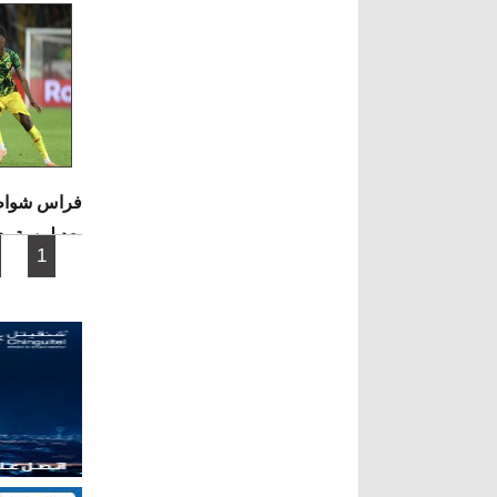
بعد لمسة يد
الصفحات
1