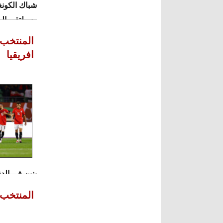
شباك الكونغو 
وسيلتقي الم
المنتخب 
افريقيا
بنين في الدقيق
وبعد التعاد
المنتخب 
إبراهيم الهدف الثاني في الدقي