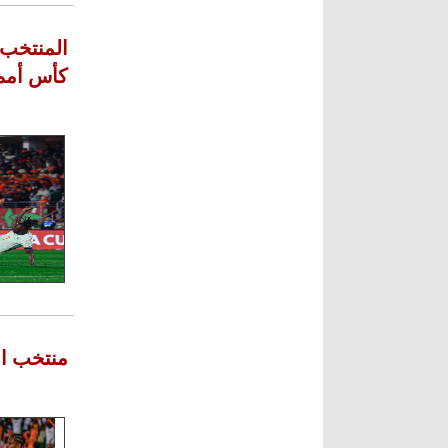
المنتخب 
كأس أمم 
منتخب ال