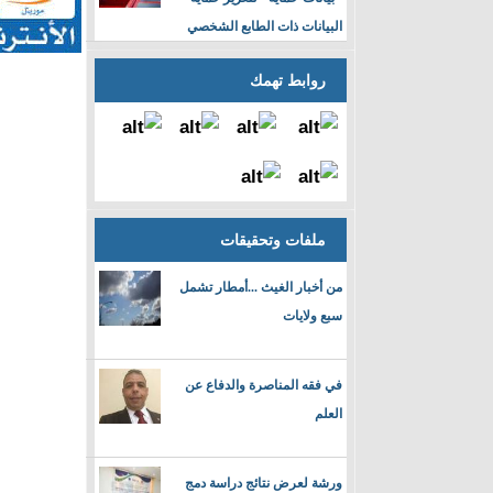
البيانات ذات الطابع الشخصي
روابط تهمك
ملفات وتحقيقات
من أخبار الغيث ...أمطار تشمل
سبع ولايات
في فقه المناصرة والدفاع عن
العلم
ورشة لعرض نتائج دراسة دمج