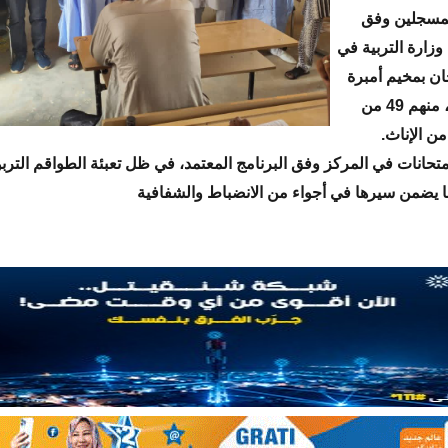
لمسجلين وفق
وزارة التربية في
ان بمخيم أمبرة
70 مترشحا، منهم 49 من
متحانات في المركز وفق البرنامج المعتمد، في ظل تعبئة الطواقم التربو
بما يضمن سيرها في أجواء من الانضباط والشفافية