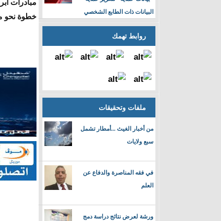
مبادرات أبر
البيانات ذات الطابع الشخصي
خطوة نحو مد
روابط تهمك
ملفات وتحقيقات
من أخبار الغيث ...أمطار تشمل
سبع ولايات
في فقه المناصرة والدفاع عن
العلم
ورشة لعرض نتائج دراسة دمج