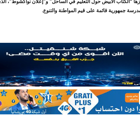
زها “الكتاب الأبيض حول التعليم في الساحل” و”إعلان نواكشوط”، الذي
رسة جمهورية قائمة على قيم المواطنة والتنوع.