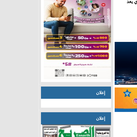
 يعد
إعلان
إعلان