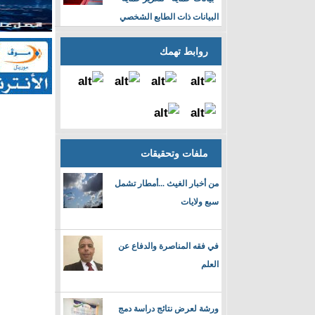
البيانات ذات الطابع الشخصي
روابط تهمك
ملفات وتحقيقات
من أخبار الغيث ...أمطار تشمل
سبع ولايات
في فقه المناصرة والدفاع عن
العلم
ورشة لعرض نتائج دراسة دمج