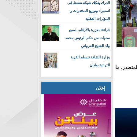
الدرك يفكك شبكة تنشط فى
استيراد وتوزيع المخدرات و
المؤثرات العقلية
قراءة معززة بالأرقام، لسبع
سنوات من حكم الرئيس محمد
ولد الشيخ الغزواني
وزارة الثقافة تتسلم القرية
التراثية بوادان
لمتصدر، ما
إعلان