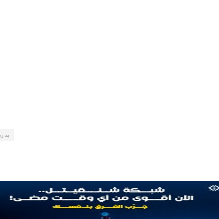
يد رس