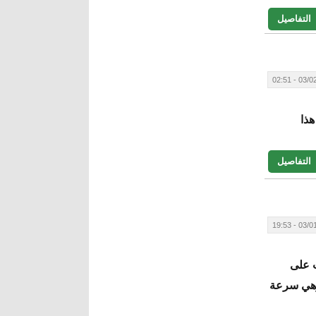
التفاصيل
03/02/20
هذا
التفاصيل
03/01/20
ب على
وهي سرعة