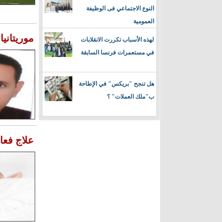
النوع الاجتماعي فى الوظيفة
العمومية
موريتانيا
لهذه الأسباب تكررت الانقلابات
في مستعمرات فرنسا السابقة
هل تنجح "بريكس" في الإطاحة
ب"ملك العملات" ؟
علاج فعا