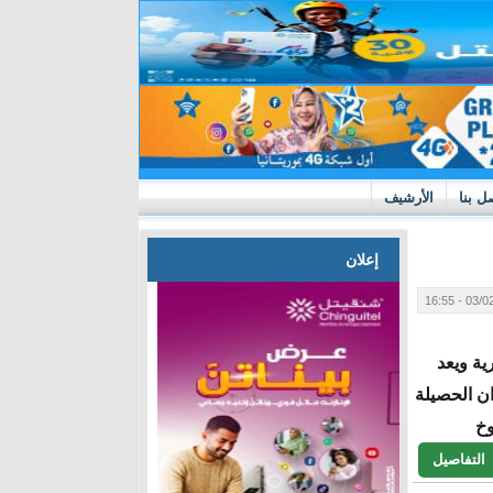
ل بنا
الأرشيف
إعلان
03/02/20
ة ويعد
ان الحصيلة
وخ
التفاصيل