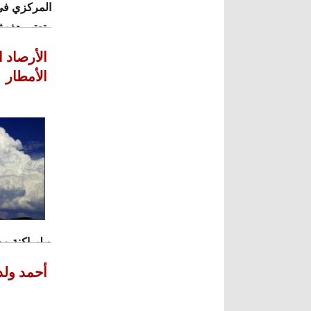
المركزي فى 
وتعتبر هذه 
بنواكشوط.
الأرصاد 
الأمطار
و لبراكنة و
أحمد ولد