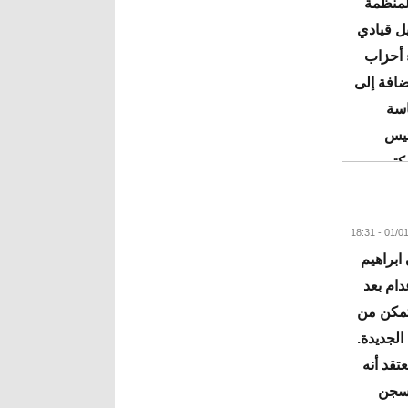
لمنظمة
يل قيادي
 أحزاب
ضافة إلى
اسة
ئيس
مكتب
البقية
ابراهيم
دام بعد
تمكن من
الجديدة.
قد أنه
لسجن