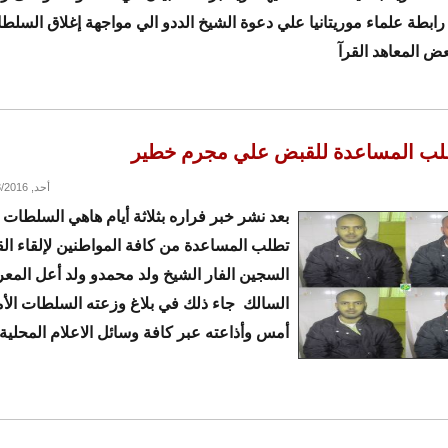
د رابطة علماء موريتانيا علي دعوة الشيخ الددو الي مواجهة إغلاق السلط
عض المعاهد القرآ
طلب المساعدة للقبض علي مجرم خطير
أحد, 01/03/2016 - 13:38
بعد نشر خبر فراره بثلاثة أيام هاهي السلطات ا
تطلب المساعدة من كافة المواطنين لإلقاء ا
السجين الفار الشيخ ولد محمدو ولد أعل المع
السالك جاء ذلك في بلاغ وزعته السلطات الأم
أمس وأذاعته عبر كافة وسائل الاعلام المحلية 