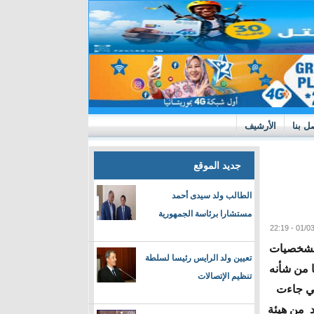
ل بنا
الأرشيف
جديد الموقع
الطالب ولد سيدى أحمد
مستشارا برئاسة الجمهورية
 الشخصيات
تعيين ولد الرايس رئيسا لسلطة
ا من شأنه
تنظيم الإتصالات
تي جاءت
د من هيئة