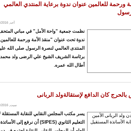
مة ورحمة للعالمين عنوان ندوة برعاية المنتدي العالمي
رسول
أحد, 01/03/2016 - 10:52
نظمت جمعية "واحة الأمل" في مباني المتحف
ندوة تحت عنوان "منقذ الأمة ورحمة للعالمين"
المنتدى العالمي لنصرة الرسول صلى الله عل
برئاسة الشريف الشيخ علي الرضى ولد محمد 
أطال الله عمره.
بالحرج كان الدافع لإستقالةولد الربانى
سبت, 01/02/2016 - 21:35
يسر مكتب المجلس النقابي للنقابة المستقلة ل
التعليم الثانوي (SIPES) أن نرفع إلى الأ
العام أن المجلس النقابي للنقابة اجتمع في دور