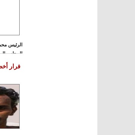
الرئيس محم
المجلس الوط
التنفيذي لح
فرار أخ