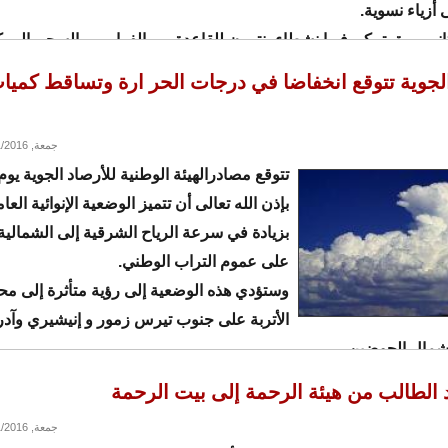
أزياء نسوية.
ثانى مرة يتمكن فيها نشطاء ينتمون للقاعدة من الفرار من السجن المر
الجوية تتوقع انخفاضا في درجات الحر ارة وتساقط كمي
جمعة, 01/01/2016 - 17:24
تتوقع مصادرالهيئة الوطنية للأرصاد الجوية يوم
بإذن الله تعالى أن تتميز الوضعية الإنوائية ال
بزيادة في سرعة الرياح الشرقية إلى الشمالية
على عموم التراب الوطني.
وستؤدي هذه الوضعية إلى رؤية متأثرة إلى مح
الأتربة على جنوب تيرس زمور و إنيشيري وآدر
 شمال الحوضين.
 الطالب من هيئة الرحمة إلى بيت الرحمة
جمعة, 01/01/2016 - 02:22