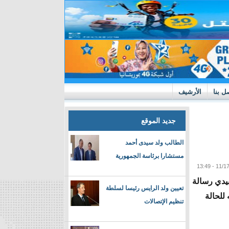
ل بنا
الأرشيف
جديد الموقع
الطالب ولد سيدى أحمد
مستشارا برئاسة الجمهورية
بيدي رسالة
تعيين ولد الرايس رئيسا لسلطة
للحالة
تنظيم الإتصالات