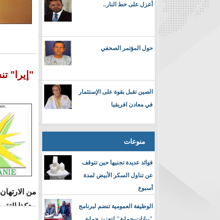
أعزل على خط النار..
حول المؤتمر الصحفي
"إيرا" ت
الصين تقبل بقوة على الإستثمار
في معادن افريقيا
منوعات
فوائد عديدة تجنيها حين تتوقف
عن تناول السكر الأبيض لمدة
أسبوع
من الارتهان
وهكذا التقى 
الوظيفة العمومية تنضم لبرنامج
"بيانات-حماية" لتعزيز حماية