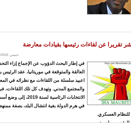
نشر تقريرا عن لقاءات رئيسها بقيادات معارضة
خميس, 01/18/2018 - 22:05
في إطار البحث الدؤوب عن الإجماع إزاء التحد
العالقة والمتوقعة في موريتانيا، عقد الرئيس بي
اعبيد سلسلة من اللقاءات مع نظرائه في الم
والمجتمع المدني. وتهدف كل تلك اللقاءات، ف
الانتخابات الرئاسية لسنة 2019،
في هرم الدولة بغية انتشال البلد، بصفة ممنهجة
 للنظام العسكري.
الرئيس بيرام بـ: