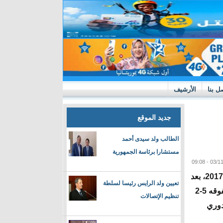
ل بنا
الأرشيف
جديد الموقع
الطالب ولد سيدى أحمد
مستشارا برئاسة الجمهورية
تجاوز باريس سان جيرمان خروجه المذل في 2017، بعد
تعيين ولد الرايس رئيسا لسلطة
تعادله 1-1 مع ضيفه برشلونة الأربعاء ليكمل تفوقه 5-2
تنظيم الإتصالات
بدوري