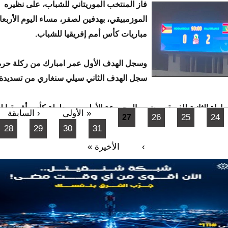
فاز المنتخب الموريتاني للشباب، على نظيره
الموزمبيقي، بهدفين لصفر، مساء اليوم الأربع
مباريات كأس أمم إفريقيا للشباب.
وسجل الهدف الأول عمر امبارك من ركلة حرة ث
سجل الهدف الثاني سيلي سنغاري من تسديدة
باراة الثانية للفريقين ضمن المجموعة الأولى من بطولة كأس أفريقيا 
« الأولى
‹ السابقة
26
25
24
27
28
29
30
31
›
الأخيرة »