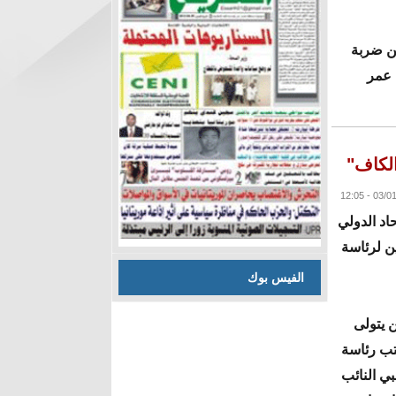
ن ضربة
 عمر
البقية
ة إن الاتحاد الدولي
ين لرئاسة
الفيس بوك
ن يتولى
تب رئاسة
ي النائب