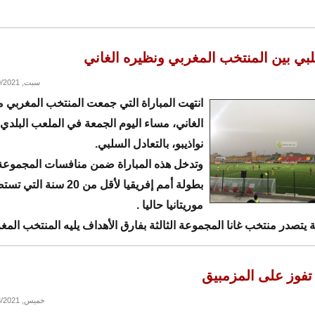
بي بين المنتخب المغربي ونظيره الغاني
سبت, 02/20/2021 - 10:03
انتهت المباراة التي جمعت المنتخب المغربي 
الغاني، مساء اليوم الجمعة في الملعب البلدي 
نواذيبو، بالتعادل السلبي.
وتدخل هذه المباراة ضمن منافسات المجموعة 
بطولة أمم إفريقيا لأقل من 20 سنة ا
موريتانيا حاليا .
ة يتصدر منتخب غانا المجموعة الثالثة بفارق الأهداف يليه المنتخب المغ
ا تفوز على المزمبيق
خميس, 02/18/2021 - 10:19