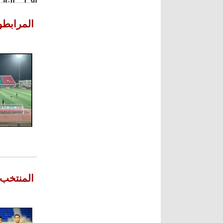
الأول والنا
للرئيس.
المرابطو
ترجمة الصح
المنتخب 