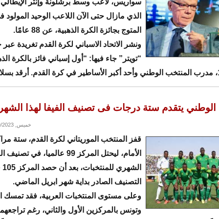
سواريس، لاعب وسط برشلونة وإنتر الإيطالي 
الذي مازال حتى الآن اللاعب الوحيد المولود في
المتوج بجائزة الكرة الذهبية، عن 88 عامًا.
ونشر الاتحاد الاسباني لكرة القدم تغريدة عبر
“تويتر” جاء فيها: “أول إسباني فائز بالكرة الذ
الوطني يتقدم ستة درجات فى تصنيف الفيفا لهذا الشهر
خميس, 06/29/2023 - 18:54
قفز المنتخب الموريتاني لكرة القدم، ستة مرا
الأمام، ليحتل المركز 99 عالميا، في تصنيف
الشهري ل
التصنيف الصادر بداية شهر ابريل الماضي.
وعلى مستوى المنتخبات العربية، فقد تمسك 
وتونس بالمركزين الأول والثاني، رغم تراجعهم