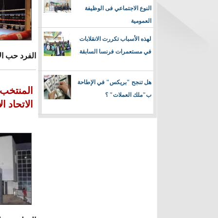
النوع الاجتماعي فى الوظيفة
العمومية
لهذه الأسباب تكررت الانقلابات
في مستعمرات فرنسا السابقة
الفرد حب ال
هل تنجح "بريكس" في الإطاحة
المنتخب 
ب"ملك العملات" ؟
الاتحاد ا