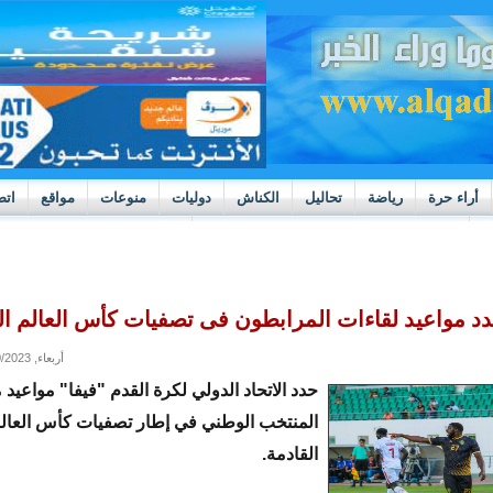
أراء حرة
رياضة
تحاليل
الكناش
دوليات
منوعات
مواقع
اتص
h
بوادر ثورة داخل قطاع العدالة في موريتانيا
حدد مواعيد لقاءات المرابطون فى تصفيات كأس العالم ال
أربعاء, 08/30/2023 - 14:21
حدد الاتحاد الدولي لكرة القدم "فيفا" مواعيد 
القادمة.