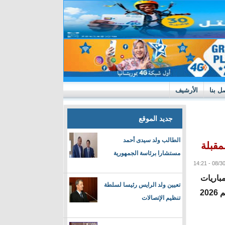
ل بنا
الأرشيف
جديد الموقع
الطالب ولد سيدى أحمد
مقبلة
مستشارا برئاسة الجمهورية
مباريات
تعيين ولد الرايس رئيسا لسلطة
المنتخب الوطني في إطار تصفيات كأس العالم 2026
تنظيم الإتصالات