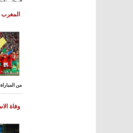
الوطني نقطة
لصدارة الم
المغرب ي
بيان الاتحاد
من المباراة
وفاة الا
الشباك المص