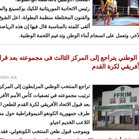
رئيس الاتحادية الموريتانية للكيك بوكسينغ وال
والفنون المختلطة منظمة البطولة، اعل الشيخ 
ألقى كلمته بالمناسبة قال فيها إن هذه الرياض
آخر، وتعمل على انسجام أبناء الوطن وتدعيم اللحمة الوطنية.
الوطني يتراجع إلى المركز الثالث فى مجموعته بعد قرا
لأفريقي لكرة القدم
ثلاثاء, 07/11/2023 - 19:28
تراجع المنتخب الوطني المرابطون إلى المركز
ترتيب مجموعته في تصفيات كأس الأمم الأفري
بعد قبول الاتحاد الأفريقي لكرة القدم للطعن 
طرف جمهورية الكونغو الديموقراطية حول م
اللاعب الخديم اجياو.
وبموجب قبول طعن المنتخب الكونغولي، فقد 