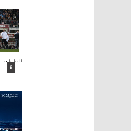
المباريات.
الصفحات
8