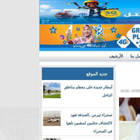
ل بنا
الأرشيف
جديد الموقع
أمطار جديدة على معظم مناطق
الداخل
صحراء تيرس ..الصدفة تقود
لاكتشاف جثامين لمنقبين تاهوا
فى الصحراء