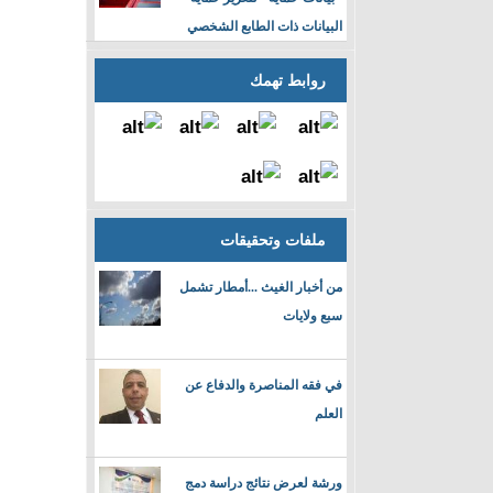
البيانات ذات الطابع الشخصي
روابط تهمك
ملفات وتحقيقات
من أخبار الغيث ...أمطار تشمل
سبع ولايات
في فقه المناصرة والدفاع عن
العلم
ورشة لعرض نتائج دراسة دمج