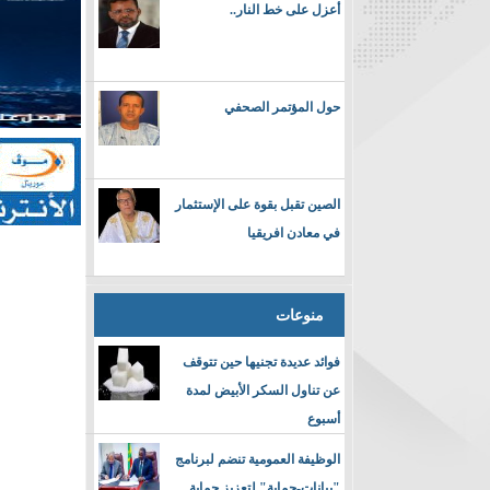
أعزل على خط النار..
حول المؤتمر الصحفي
الصين تقبل بقوة على الإستثمار
في معادن افريقيا
منوعات
فوائد عديدة تجنيها حين تتوقف
عن تناول السكر الأبيض لمدة
أسبوع
الوظيفة العمومية تنضم لبرنامج
"بيانات-حماية" لتعزيز حماية