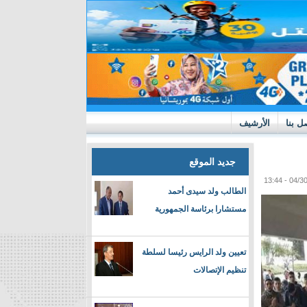
ل بنا
الأرشيف
جديد الموقع
الطالب ولد سيدى أحمد
مستشارا برئاسة الجمهورية
تعيين ولد الرايس رئيسا لسلطة
تنظيم الإتصالات