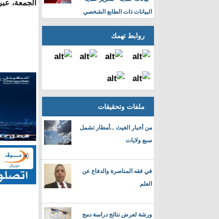
الجمعة، عبر
البيانات ذات الطابع الشخصي
روابط تهمك
ملفات وتحقيقات
من أخبار الغيث ...أمطار تشمل
سبع ولايات
في فقه المناصرة والدفاع عن
العلم
ورشة لعرض نتائج دراسة دمج