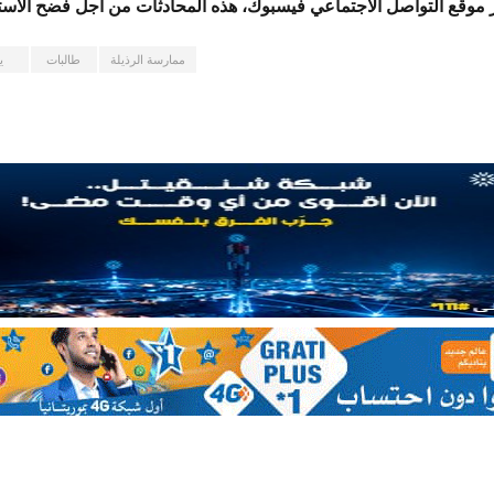
 موقع التواصل الاجتماعي فيسبوك، هذه المحادثات من أجل فضح الاستا
ممارسة الرذيلة
طالبات
ي