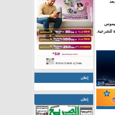
بعد
 سيموس
ة للشرعية.
إعلان
إعلان