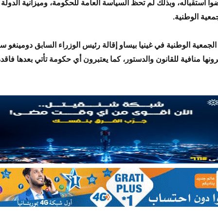
وا استقباله، وبذلك لم تحظ السياسة العامة للحكومة، وميزانية الدولة 
معية الوطنية.
 الجمعية الوطنية في غينيا بيساو إقالة رئيس الوزراء السابق دومينغو
برونها منافية للقانون والدستور، كما يعتبرون أي حكومة تأتي بعدها فاقد