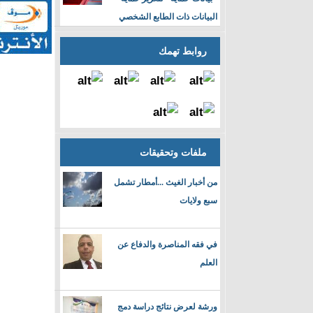
البيانات ذات الطابع الشخصي
روابط تهمك
ملفات وتحقيقات
من أخبار الغيث ...أمطار تشمل
سبع ولايات
في فقه المناصرة والدفاع عن
العلم
ورشة لعرض نتائج دراسة دمج