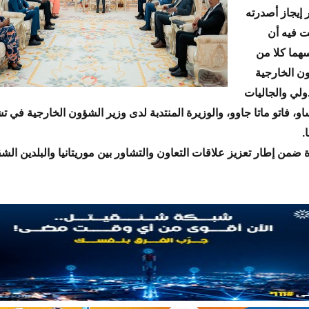
 إيجاز أصدرته
نت فيه أن
سهما كلا من
ن الخارجية
دولي والجاليات
ساو، فاتو ماتا جاوو، والوزيرة المنتدبة لدى وزير الشؤون الخارجية في ت
.
ة ضمن إطار تعزيز علاقات التعاون والتشاور بين موريتانيا والبلدين الش