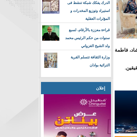
الدرك يفكك شبكة تنشط فى
استيراد وتوزيع المخدرات و
المؤثرات العقلية
قراءة معززة بالأرقام، لسبع
سنوات من حكم الرئيس محمد
ولد الشيخ الغزواني
شاد، فاطمة
وزارة الثقافة تتسلم القرية
التراثية بوادان
قيقين.
إعلان