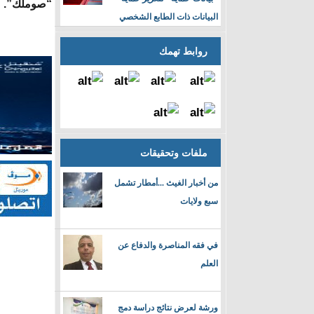
“صوملك”.
البيانات ذات الطابع الشخصي
روابط تهمك
ملفات وتحقيقات
من أخبار الغيث ...أمطار تشمل
سبع ولايات
في فقه المناصرة والدفاع عن
العلم
ورشة لعرض نتائج دراسة دمج