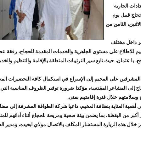
ادات الجارية
حجاج قبيل يوم
الاثنين، الثامن من
ير داخل مختلف
م للاطلاع على مستوى الجاهزية والخدمات المقدمة للحجاج، رفقة عضو
، با عثمان، حيث تابع سير الترتيبات المتعلقة بالإقامة والتنظيم والخد
 المشرفين على المخيم إلى الإسراع في استكمال كافة التحضيرات الم
ج إلى المشاعر المقدسة، مؤكدا ضرورة توفير الظروف المناسبة التي
 وسلامتهم خلال فترة إقامتهم بمنى.
 أهمية العناية بنظافة المخيم، داعيا شركة الطوافة المشرفة إلى مضا
 أكبر من اليقظة، بما يضمن بيئة صحية ومريحة للحجاج أثناء أدائهم للم
ر خلال هذه الزيارة المستشار المكلف بالاتصال مولاي ابحيده، ومدير ال