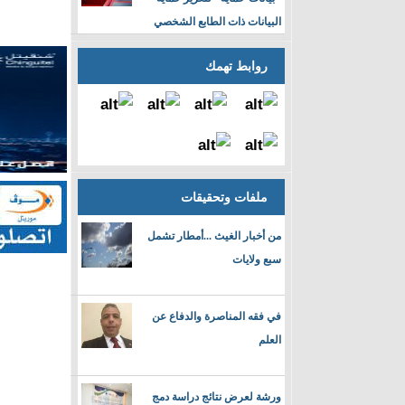
البيانات ذات الطابع الشخصي
روابط تهمك
ملفات وتحقيقات
من أخبار الغيث ...أمطار تشمل
سبع ولايات
في فقه المناصرة والدفاع عن
العلم
ورشة لعرض نتائج دراسة دمج