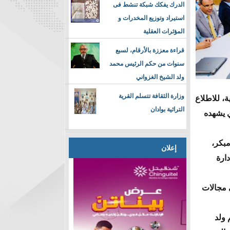
الدرك يفكك شبكة تنشط فى
استيراد وتوزيع المخدرات و
المؤثرات العقلية
قراءة معززة بالأرقام، لسبع
سنوات من حكم الرئيس محمد
ولد الشيخ الغزواني
وزارة الثقافة تتسلم القرية
ة، للاطلاع
التراثية بوادان
ي يشهده
مبكر،
إعلان
ارة
 مجالات
 ولد