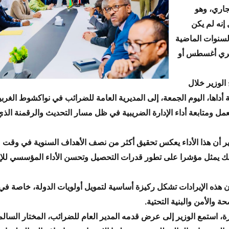
جاري، وهو
إنه لم يكن
لسنوات الماضية
هري أغسطس أو
الوزير خلال
ة أداها، اليوم الجمعة، إلى المديرية العامة للضرائب في نواكشوط الغربي
مل ومتابعة أداء الإدارة الضريبية في ظل مسار التحديث والرقمنة الذ
ر أن هذا الأداء يعكس تحقيق أكثر من نصف الأهداف السنوية في وقت 
لك يمثل مؤشرا على تطور قدرات التحصيل وتحسن الأداء المؤسسي للإد
ن هذه الإيرادات تشكل ركيزة أساسية لتمويل أولويات الدولة، خاصة في
حة والأمن والبنية التحتية.
رة، استمع الوزير إلى عرض قدمه المدير العام للضرائب، المختار السالم