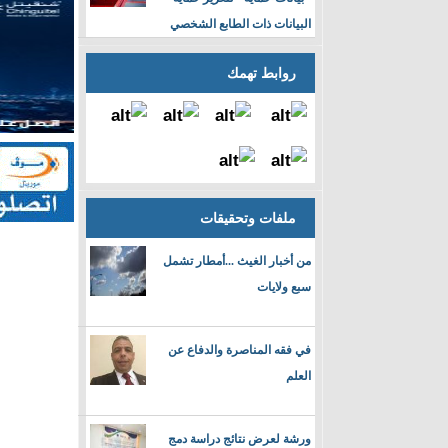
البيانات ذات الطابع الشخصي
روابط تهمك
ملفات وتحقيقات
من أخبار الغيث ...أمطار تشمل
سبع ولايات
في فقه المناصرة والدفاع عن
العلم
ورشة لعرض نتائج دراسة دمج