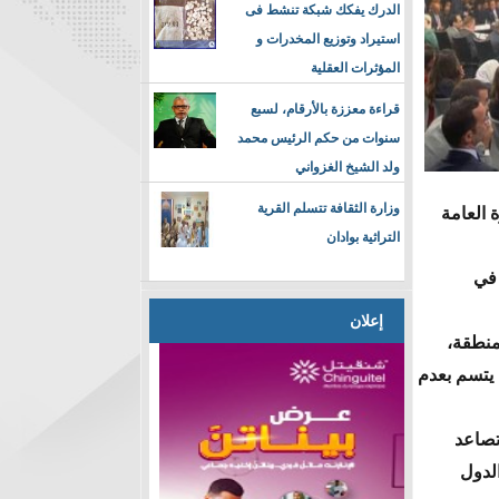
الدرك يفكك شبكة تنشط فى
استيراد وتوزيع المخدرات و
المؤثرات العقلية
قراءة معززة بالأرقام، لسبع
سنوات من حكم الرئيس محمد
ولد الشيخ الغزواني
وزارة الثقافة تتسلم القرية
 العامة
التراثية بوادان
 في
إعلان
لمنطقة،
 يتسم بعدم
تصاعد
الدول