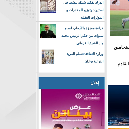
الدرك يفكك شبكة تنشط فى
استيراد وتوزيع المخدرات و
المؤثرات العقلية
قراءة معززة بالأرقام، لسبع
سنوات من حكم الرئيس محمد
ولد الشيخ الغزواني
ينجامين
وزارة الثقافة تتسلم القرية
التراثية بوادان
لقادم.
إعلان