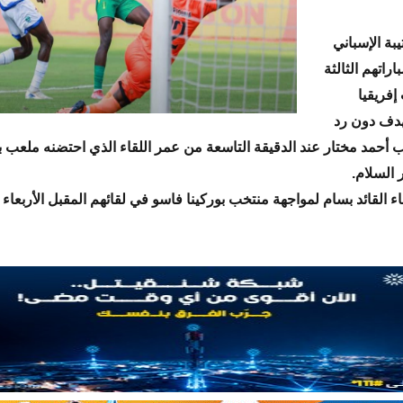
بة الإسباني
راتهم الثالثة
إفريقيا
دف دون رد
 أحمد مختار عند الدقيقة التاسعة من عمر اللقاء الذي احتضنه ملعب ب
ر السلام.
 القائد بسام لمواجهة منتخب بوركينا فاسو في لقائهم المقبل الأربعاء ا