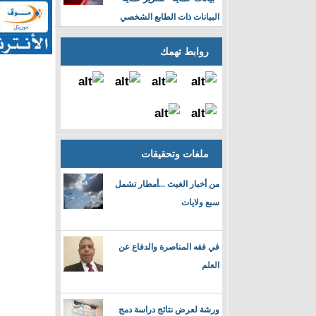
البيانات ذات الطابع الشخصي
روابط تهمك
ملفات وتحقيقات
من أخبار الغيث ...أمطار تشمل
سبع ولايات
في فقه المناصرة والدفاع عن
العلم
ورشة لعرض نتائج دراسة دمج