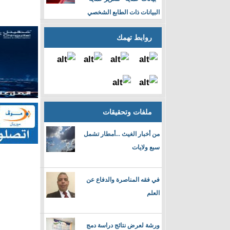
البيانات ذات الطابع الشخصي
روابط تهمك
ملفات وتحقيقات
من أخبار الغيث ...أمطار تشمل
سبع ولايات
في فقه المناصرة والدفاع عن
العلم
ورشة لعرض نتائج دراسة دمج