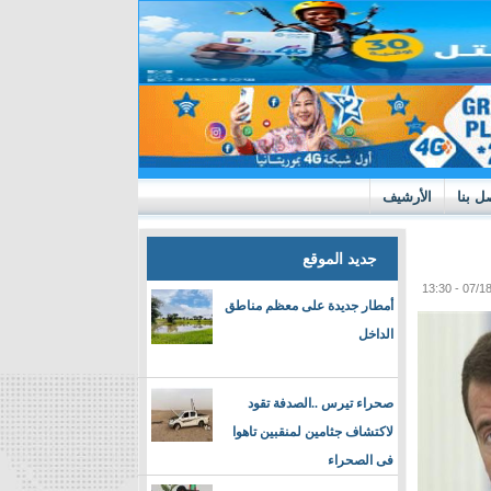
ل بنا
الأرشيف
جديد الموقع
أمطار جديدة على معظم مناطق
الداخل
صحراء تيرس ..الصدفة تقود
لاكتشاف جثامين لمنقبين تاهوا
فى الصحراء