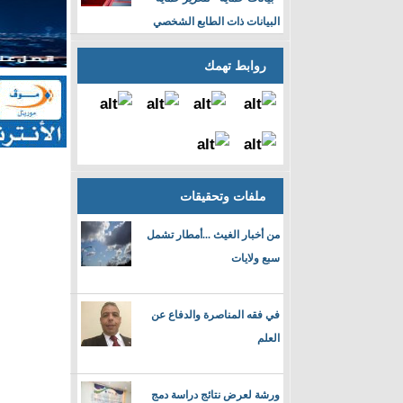
البيانات ذات الطابع الشخصي
روابط تهمك
ملفات وتحقيقات
من أخبار الغيث ...أمطار تشمل
سبع ولايات
في فقه المناصرة والدفاع عن
العلم
ورشة لعرض نتائج دراسة دمج