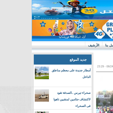
ل بنا
الأرشيف
جديد الموقع
أمطار جديدة على معظم مناطق
الداخل
صحراء تيرس ..الصدفة تقود
لاكتشاف جثامين لمنقبين تاهوا
فى الصحراء