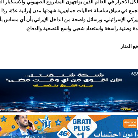
ولكل الأحرار في العالم الذين يواجهون المشروع الصهيوني والاستكبار ال
لتجمع في سياق سلسلة فعاليات جماهيرية شهدتها مدن إيرانية عدّة، ردًا
ميركي-الإسرائيلي، ورسائل واضحة من الداخل الإيراني بأن أي مساس بأم
ة وطنية راسخة واستعداد شعبي واسع للتضحية والدفاع.
ع المنار