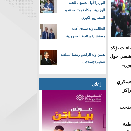
الوزير الأول يجتمع باللجنة
الوزارية المكلفة بمتابعة تنفيذ
المشاريع الكبرى
الطالب ولد سيدى أحمد
مستشارا برئاسة الجمهورية
تافات تؤكد
تعيين ولد الرايس رئيسا لسلطة
لشعبي حول
تنظيم الإتصالات
هورية
وعسكري
إعلان
راكز
 صدحت
نطقة