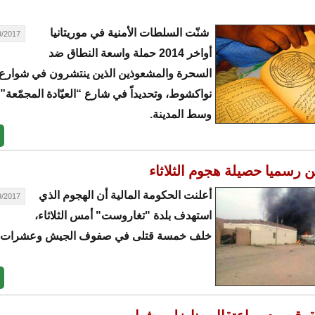
شنّت السلطات الأمنية في موريتانيا
17 - 11:58
أواخر 2014 حملة واسعة النطاق ضد
السحرة والمشعوذين الذين ينتشرون في شوارع
نواكشوط، وتحديداً في شارع “العيّادة المجمّعة”
وسط المدينة.
ن رسميا حصيلة هجوم الثلاثاء
أعلنت الحكومة المالية أن الهجوم الذي
17 - 11:06
استهدف بلدة "تغاروست" أمس الثلاثاء،
خلف خمسة قتلى في صفوف الجيش وعشرات ا