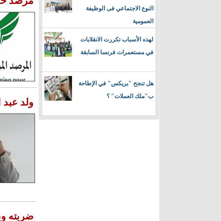
مرصد حق
النوع الاجتماعي فى الوظيفة
العمومية
لهذه الأسباب تكررت الانقلابات
في مستعمرات فرنسا السابقة
هل تنجح "بريكس" في الإطاحة
ب"ملك العملات" ؟
ولد عبد 
ضربته و