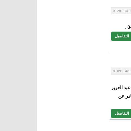
04/19/20
التفاصيل
04/19/20
عبد العزيز
ادر عن
التفاصيل