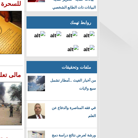
للسحرة
البيانات ذات الطابع الشخصي
روابط تهمك
ملفات وتحقيقات
مالى تعل
من أخبار الغيث ...أمطار تشمل
سبع ولايات
في فقه المناصرة والدفاع عن
العلم
ورشة لعرض نتائج دراسة دمج