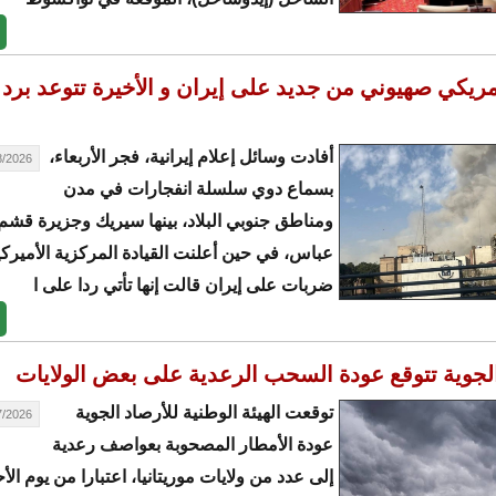
ريكي صهيوني من جديد على إيران و الأخيرة تتوعد برد
أفادت وسائل إعلام إيرانية، فجر الأربعاء،
26 - 01:27
بسماع دوي سلسلة انفجارات في مدن
ومناطق جنوبي البلاد، بينها سيريك وجزيرة قشم 
عباس، في حين أعلنت القيادة المركزية الأميركية
ضربات على إيران قالت إنها تأتي ردا على ا
الجوية تتوقع عودة السحب الرعدية على بعض الولايات
توقعت الهيئة الوطنية للأرصاد الجوية
26 - 23:27
عودة الأمطار المصحوبة بعواصف رعدية
إلى عدد من ولايات موريتانيا، اعتبارا من يوم الأ