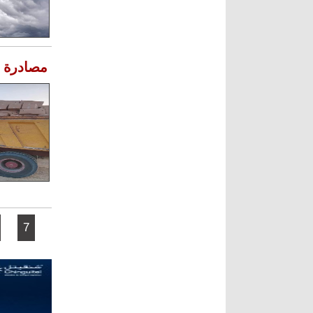
مصادرة أكثر من 27ط
الصفحات
7