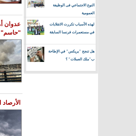
النوع الاجتماعي فى الوظيفة
العمومية
عدوان أم
لهذه الأسباب تكررت الانقلابات
"حاسم"
في مستعمرات فرنسا السابقة
هل تنجح "بريكس" في الإطاحة
ب"ملك العملات" ؟
الأرصاد 