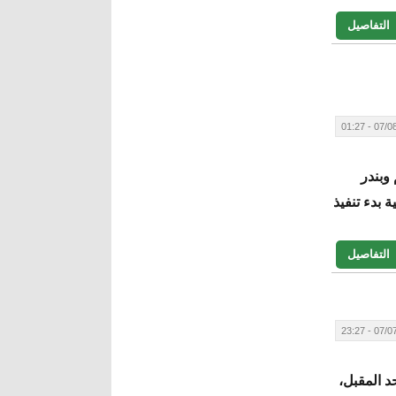
التفاصيل
07/08/20
وبندر
 بدء تنفيذ
التفاصيل
07/07/20
حد المقبل،