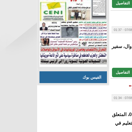
التفاصيل
07/08/20
اوال، سفير
التفاصيل
الفيس بوك
"
07/08/20
بأغلبية ساحقة على مشروع القانون رقم 26-027، المتعلق
تعليم في