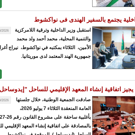
اخلية يجتمع بالسفير الهندى فى نواكشوط
استقبل وزير الداخلية وترقية اللامركزية
26 - 01:37
والتنمية المحلية، محمد أحمد ولد محمد
الأمين، الثلاثاء بمكتبه في نواكشوط، نيراج أغر
جمهورية الهند المعتمد لدى موريتانيا.
 يجيز اتفاقية إنشاء المعهد الإقليمي للساحل "إيدوساحل
صادقت الجمعية الوطنية، خلال جلستها
26 - 01:34
العامة المنعقدة الثلاثاء 7 يوليو 2026،
بالمصادقة على اتفاقية إنشاء المعهد الإقليمي لل
الساحل (إيدوساحل)، الموقعة في نواكشوط