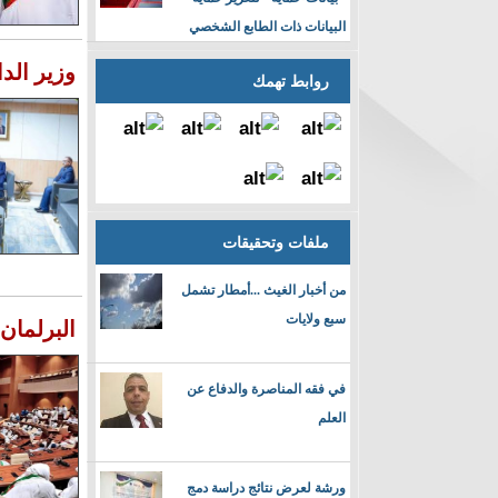
البيانات ذات الطابع الشخصي
وزير الد
روابط تهمك
ملفات وتحقيقات
من أخبار الغيث ...أمطار تشمل
سبع ولايات
البرلمان
في فقه المناصرة والدفاع عن
العلم
ورشة لعرض نتائج دراسة دمج